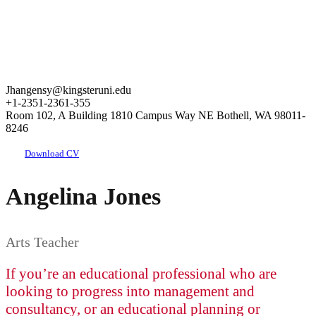
Jhangensy@kingsteruni.edu
+1-2351-2361-355
Room 102, A Building 1810 Campus Way NE Bothell, WA 98011-
8246
Download CV
Angelina Jones
Arts Teacher
If you’re an educational professional who are
looking to progress into management and
consultancy, or an educational planning or