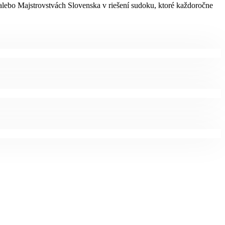
lebo Majstrovstvách Slovenska v riešení sudoku, ktoré každoročne