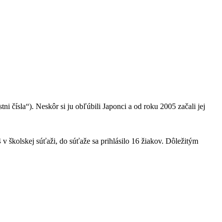
ísla“). Neskôr si ju obľúbili Japonci a od roku 2005 začali jej
4 v školskej súťaži, do súťaže sa prihlásilo 16 žiakov. Dôležitým