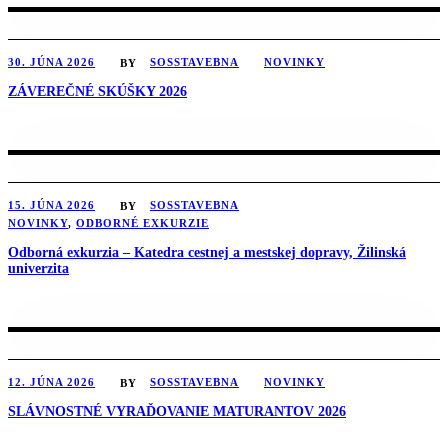
30. JÚNA 2026
SOSSTAVEBNA
NOVINKY
BY
ZÁVEREČNÉ SKÚŠKY 2026
15. JÚNA 2026
SOSSTAVEBNA
BY
NOVINKY
,
ODBORNÉ EXKURZIE
Odborná exkurzia – Katedra cestnej a mestskej dopravy, Žilinská
univerzita
12. JÚNA 2026
SOSSTAVEBNA
NOVINKY
BY
SLÁVNOSTNÉ VYRAĎOVANIE MATURANTOV 2026