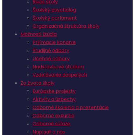
Rada školy
Školský psychológ
Školský parlament
Organizačná štruktúra školy
Možnosti štúdia
Prijímacie konanie
Študijné odbory
Učebné odbory
Nadstavbové štúdium
Vzdelávanie dospelých
Zo života školy
Európske projekty
Aktivity a úspechy
Odborné školenia a prezentácie
Odborné exkurzie
Odborné súťaže
Napísali o nás