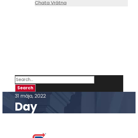
Chata Vrátna
Kontakt
info@sosstavebna.sk
+421 41 7637607
31 mája, 2022
Day