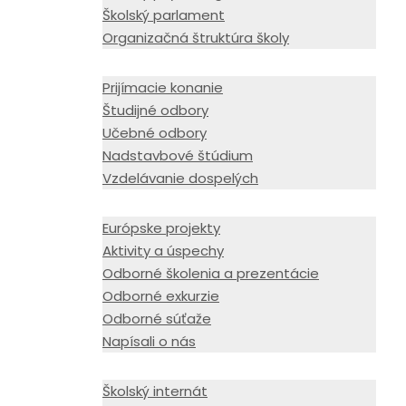
Školský parlament
Organizačná štruktúra školy
Možnosti štúdia
Prijímacie konanie
Študijné odbory
Učebné odbory
Nadstavbové štúdium
Vzdelávanie dospelých
Zo života školy
Európske projekty
Aktivity a úspechy
Odborné školenia a prezentácie
Odborné exkurzie
Odborné súťaže
Napísali o nás
Ubytovanie
Školský internát