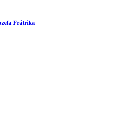
zefa Frátrika